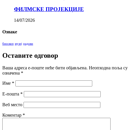
ФИЛМСКЕ ПРОЈЕКЦИЈЕ
14/07/2026
Ознаке
биоскоп
музеј
радови
Оставите одговор
Ваша адреса е-поште неће бити објављена.
Неопходна поља су
означена
*
Име
*
Е-пошта
*
Веб место
Коментар
*