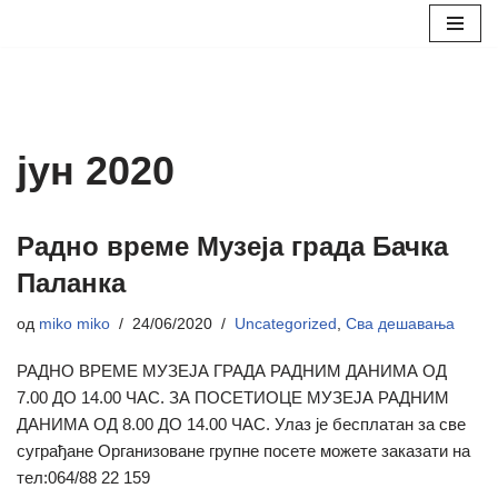
Скочи
на
садржај
јун 2020
Радно време Музеја града Бачка
Паланка
од
miko miko
24/06/2020
Uncategorized
,
Сва дешавања
РАДНО ВРЕМЕ МУЗЕЈА ГРАДА РАДНИМ ДАНИМА ОД
7.00 ДО 14.00 ЧАС. ЗА ПОСЕТИОЦЕ МУЗЕЈА РАДНИМ
ДАНИМА ОД 8.00 ДО 14.00 ЧАС. Улаз је бесплатан за све
суграђане Организоване групне посете можете заказати на
тел:064/88 22 159