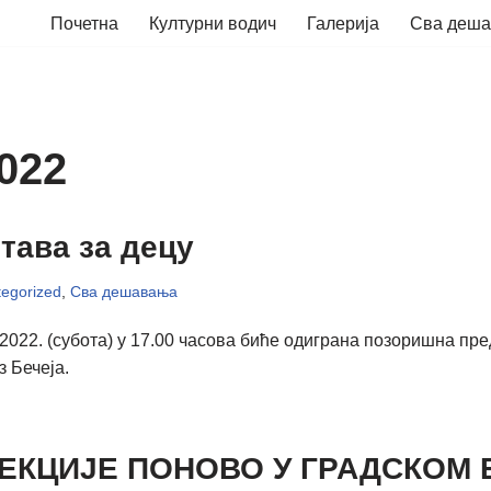
Почетна
Културни водич
Галерија
Сва деш
022
тава за децу
egorized
,
Сва дешавања
.2022. (субота) у 17.00 часова биће одиграна позоришна пр
 Бечеја.
ЕКЦИЈЕ ПОНОВО У ГРАДСКОМ