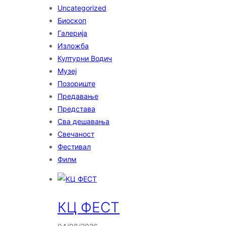
Uncategorized
Биоскоп
Галерија
Изложба
Културни Водич
Музеј
Позориште
Предавање
Представа
Сва дешавања
Свечаност
Фестивал
Филм
КЦ ФЕСТ