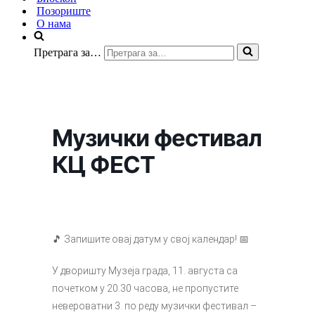
Позориште
О нама
Претрага за…
Музички фестивал
КЦ ФЕСТ
🎵 Запишите овај датум у свој календар! 📅
У дворишту Музеја града, 11. августа са
почетком у 20.30 часова, не пропустите
невероватни 3. по реду музички фестивал –