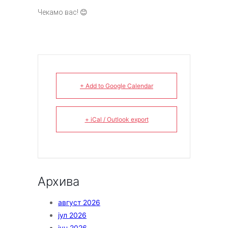
Чекамо вас!
😊
+ Add to Google Calendar
+ iCal / Outlook export
Архива
август 2026
јул 2026
јун 2026