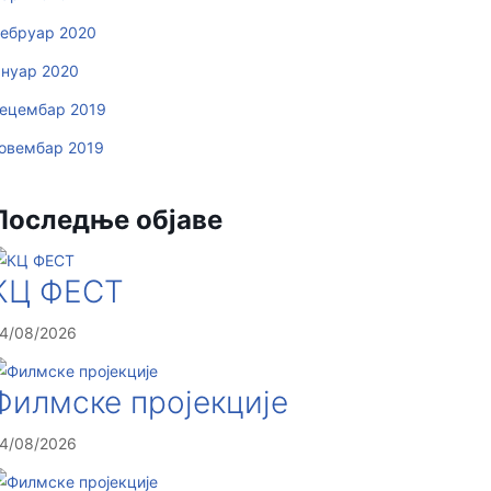
ебруар 2020
ануар 2020
ецембар 2019
овембар 2019
Последње објаве
КЦ ФЕСТ
4/08/2026
Филмске пројекције
4/08/2026