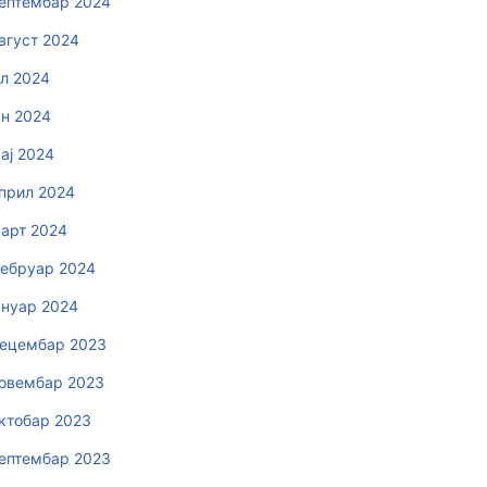
ептембар 2024
вгуст 2024
ул 2024
ун 2024
ај 2024
прил 2024
арт 2024
ебруар 2024
ануар 2024
ецембар 2023
овембар 2023
ктобар 2023
ептембар 2023