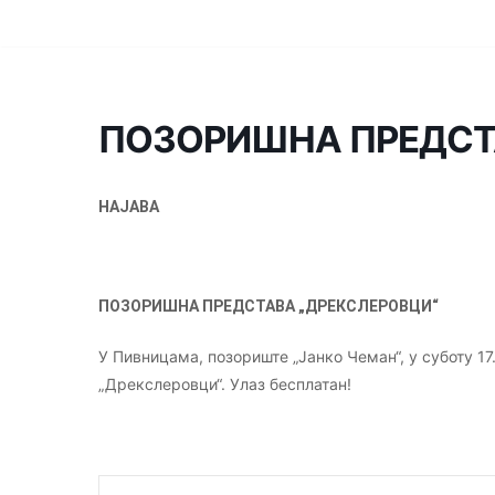
Скочи
на
садржај
ПОЗОРИШНА ПРЕДСТ
НАЈАВА
ПОЗОРИШНА ПРЕДСТАВА „ДРЕКСЛЕРОВЦИ“
У Пивницама, позориште „Јанко Чеман“, у суботу 17
„Дрекслеровци“. Улаз бесплатан!