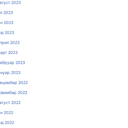
вгуст 2023
ул 2023
ун 2023
ај 2023
прил 2023
арт 2023
ебруар 2023
ануар 2023
ецембар 2022
овембар 2022
вгуст 2022
ун 2022
ај 2022