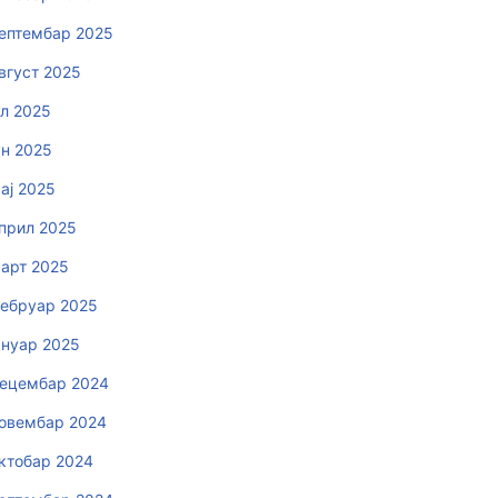
ептембар 2025
вгуст 2025
ул 2025
ун 2025
ај 2025
прил 2025
арт 2025
ебруар 2025
ануар 2025
ецембар 2024
овембар 2024
ктобар 2024