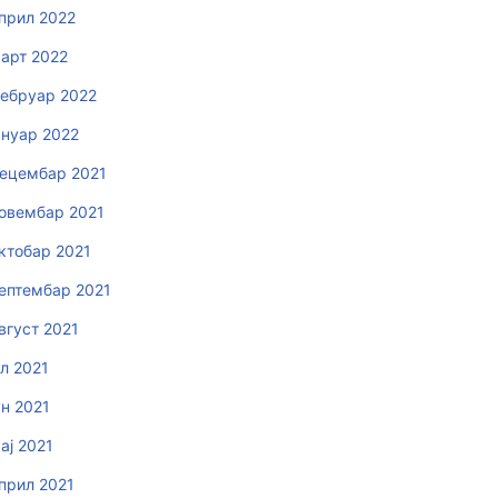
прил 2022
арт 2022
ебруар 2022
ануар 2022
ецембар 2021
овембар 2021
ктобар 2021
ептембар 2021
вгуст 2021
ул 2021
ун 2021
ај 2021
прил 2021