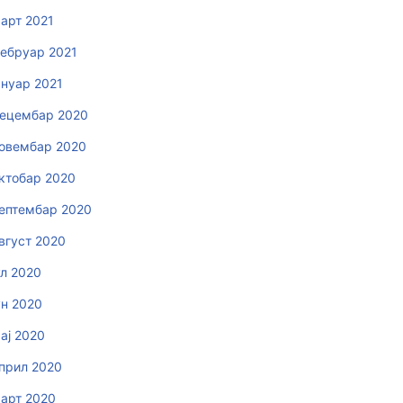
арт 2021
ебруар 2021
ануар 2021
ецембар 2020
овембар 2020
ктобар 2020
ептембар 2020
вгуст 2020
ул 2020
ун 2020
ај 2020
прил 2020
арт 2020