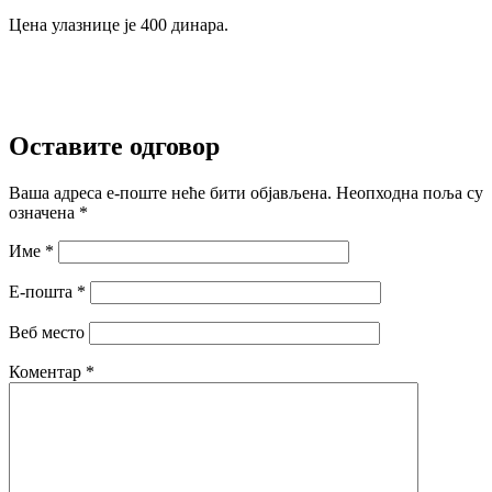
Цена улазнице је 400 динара.
Оставите одговор
Ваша адреса е-поште неће бити објављена.
Неопходна поља су
означена
*
Име
*
Е-пошта
*
Веб место
Коментар
*