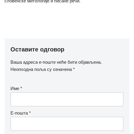
словенске митологије и писане речи.
Оставите одговор
Ваша адреса е-поште неће бити објављена.
Неопходна поља су означена
*
Име
*
Е-пошта
*