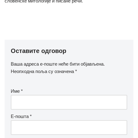
словенске митологије и писане речи.
Оставите одговор
Ваша адреса е-поште неће бити објављена.
Неопходна поља су означена
*
Име
*
Е-пошта
*