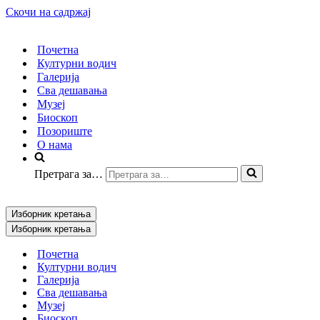
Скочи на садржај
Почетна
Културни водич
Галерија
Сва дешавања
Музеј
Биоскоп
Позориште
О нама
Претрага за…
Изборник кретања
Изборник кретања
Почетна
Културни водич
Галерија
Сва дешавања
Музеј
Биоскоп