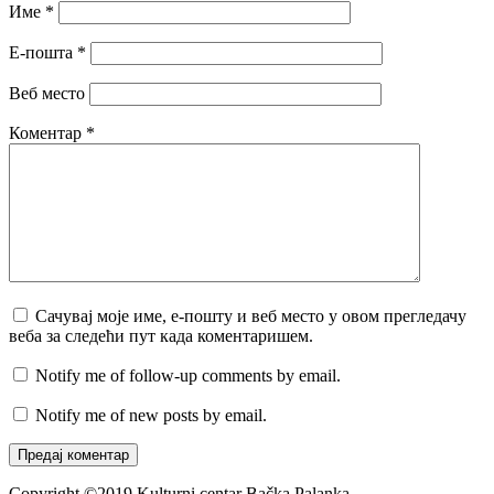
Име
*
Е-пошта
*
Веб место
Коментар
*
Сачувај моје име, е-пошту и веб место у овом прегледачу
веба за следећи пут када коментаришем.
Notify me of follow-up comments by email.
Notify me of new posts by email.
Copyright ©2019 Kulturni centar Bačka Palanka