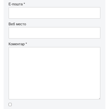
Е-пошта
*
Веб место
Коментар
*