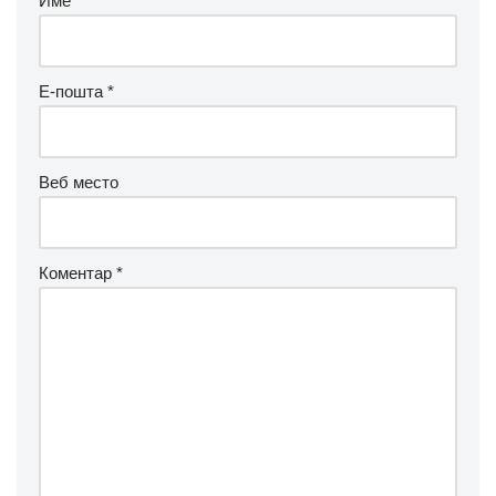
Име
*
Е-пошта
*
Веб место
Коментар
*