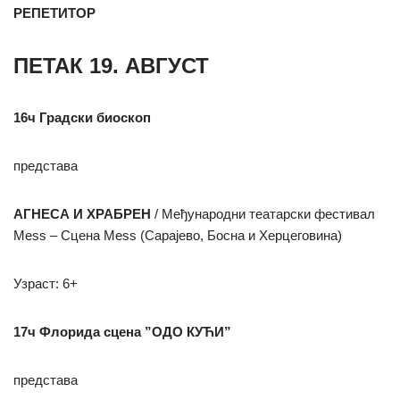
РЕПЕТИТОР
ПЕТАК 19. АВГУСТ
16ч Градски биоскоп
представа
АГНЕСА И ХРАБРЕН
/ Међународни театарски фестивал
Mess – Сцена Mess (Сарајево, Босна и Херцеговина)
Узраст: 6+
17ч Флорида сцена ”ОДО КУЋИ”
представа