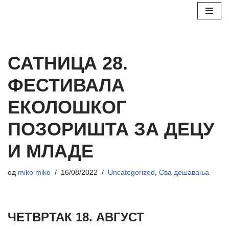
Скочи
на
садржај
САТНИЦА 28.
ФЕСТИВАЛА
ЕКОЛОШКОГ
ПОЗОРИШТА ЗА ДЕЦУ
И МЛАДЕ
од
miko miko
16/08/2022
Uncategorized
,
Сва дешавања
ЧЕТВРТАК 18. АВГУСТ