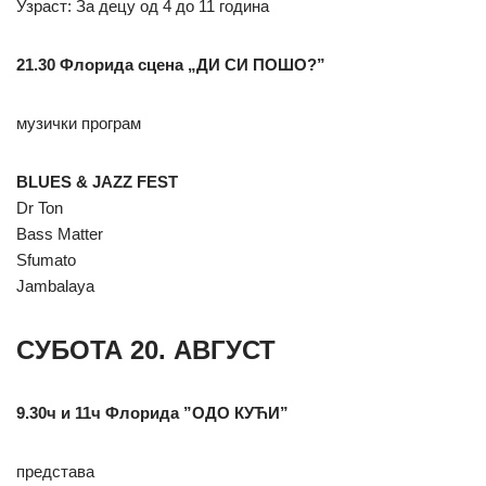
Узраст: За децу од 4 до 11 година
21.30 Флорида сцена „ДИ СИ ПОШО?”
музички програм
BLUES & JAZZ FEST
Dr Ton
Bass Matter
Sfumato
Jambalaya
СУБОТА 20. АВГУСТ
9.30ч и 11ч Флорида ”ОДО КУЋИ”
представа