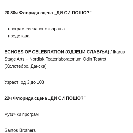
20.30ч Флорида сцена „ДИ СИ ПОШО?”
– програм свечаног отварања
– представа
ECHOES OF CELEBRATION (ОДЈЕЦИ СЛАВЉА)
/ Ikarus
Stage Arts – Nordisk Teaterlaboratorium Odin Teatret
(Холстебро, Данска)
Узраст: од 3 до 103
22ч Флорида сцена „ДИ СИ ПОШО?”
музички програм
Santos Brothers