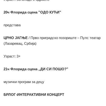
20ч Флорида сцена ”ОДО КУЋИ”
представа
ЦРНО ЈАГЊЕ
/ Прво приградско позориште – Пулс театар
(Лазаревац, Србија)
Узраст: 3+
21ч Флорида сцена „ДИ СИ ПОШО?”
музички програм за децу
БРЛОГ-ИНТЕРАКТИВНИ КОНЦЕРТ