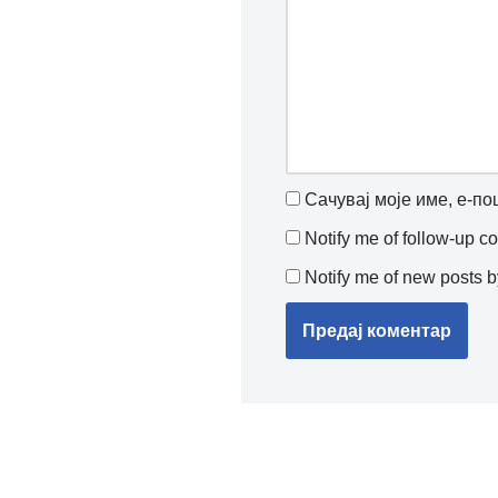
Сачувај моје име, е-по
Notify me of follow-up 
Notify me of new posts b