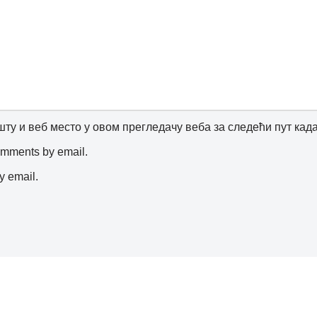
шту и веб место у овом прегледачу веба за следећи пут ка
comments by email.
y email.