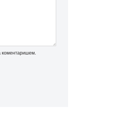
да коментаришем.