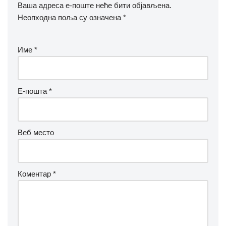
Ваша адреса е-поште неће бити објављена.
Неопходна поља су означена
*
Име
*
Е-пошта
*
Веб место
Коментар
*