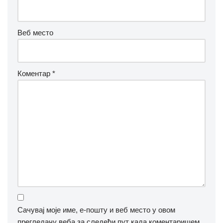
Веб место
Коментар
*
Сачувај моје име, е-пошту и веб место у овом
прегледачу веба за следећи пут када коментаришем.