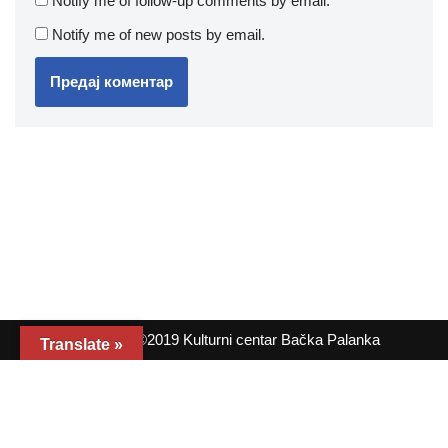
Notify me of follow-up comments by email.
Notify me of new posts by email.
Copyright ©2019 Kulturni centar Bačka Palanka
Translate »