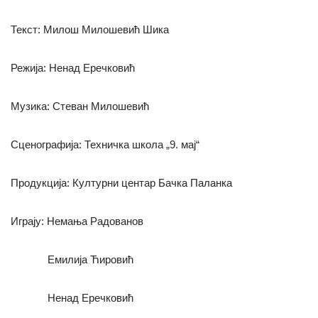
Текст: Милош Милошевић Шика
Режија: Ненад Еречковић
Музика: Стеван Милошевић
Сценографија: Техничка школа „9. мај“
Продукција: Културни центар Бачка Паланка
Играју: Немања Радованов
Емилија Ћировић
Ненад Еречковић