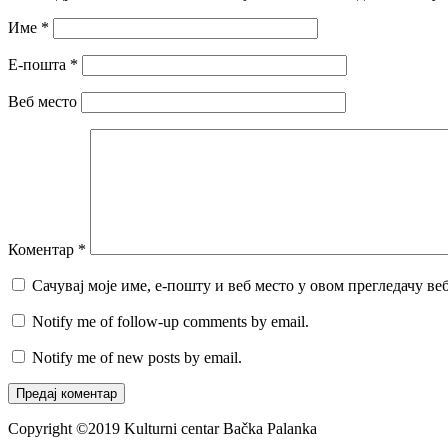
Име
*
Е-пошта
*
Веб место
Коментар
*
Сачувај моје име, е-пошту и веб место у овом прегледачу ве
Notify me of follow-up comments by email.
Notify me of new posts by email.
Copyright ©2019 Kulturni centar Bačka Palanka