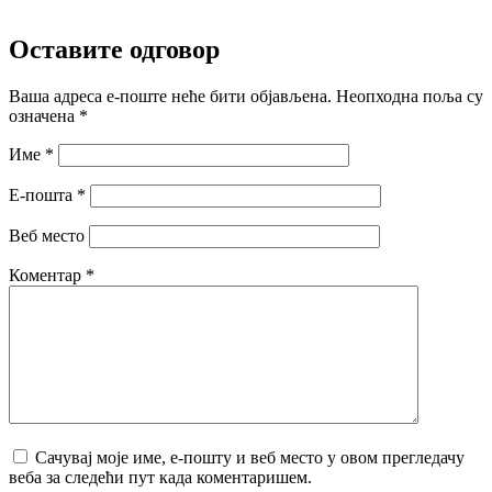
Оставите одговор
Ваша адреса е-поште неће бити објављена.
Неопходна поља су
означена
*
Име
*
Е-пошта
*
Веб место
Коментар
*
Сачувај моје име, е-пошту и веб место у овом прегледачу
веба за следећи пут када коментаришем.