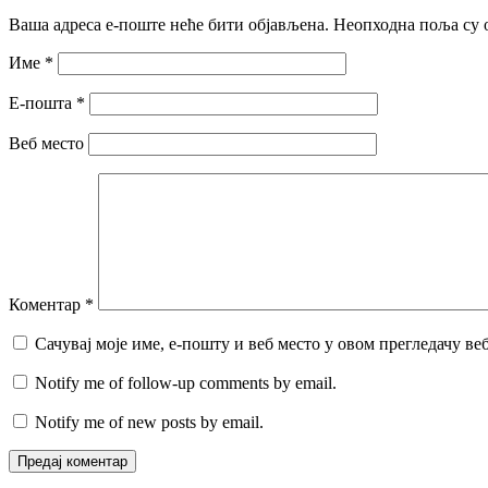
Ваша адреса е-поште неће бити објављена.
Неопходна поља су 
Име
*
Е-пошта
*
Веб место
Коментар
*
Сачувај моје име, е-пошту и веб место у овом прегледачу ве
Notify me of follow-up comments by email.
Notify me of new posts by email.