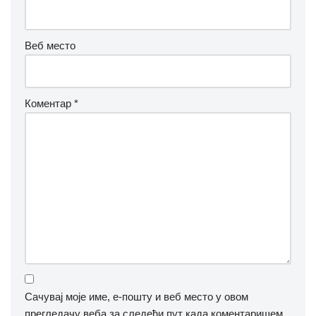
Веб место
Коментар
*
Сачувај моје име, е-пошту и веб место у овом
прегледачу веба за следећи пут када коментаришем.