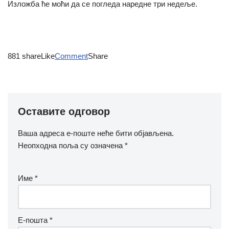
Изложба ће моћи да се погледа наредне три недеље.
881 shareLike
Comment
Share
Оставите одговор
Ваша адреса е-поште неће бити објављена.
Неопходна поља су означена
*
Име
*
Е-пошта
*