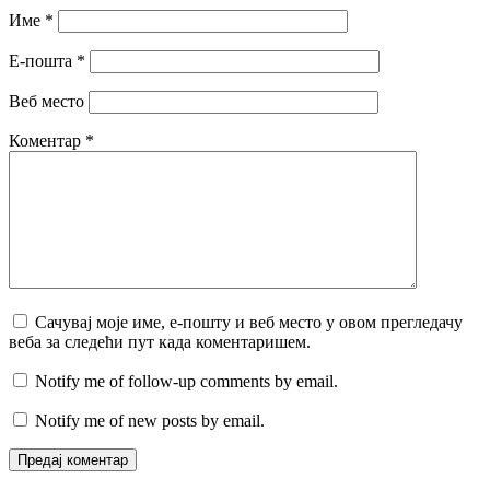
Име
*
Е-пошта
*
Веб место
Коментар
*
Сачувај моје име, е-пошту и веб место у овом прегледачу
веба за следећи пут када коментаришем.
Notify me of follow-up comments by email.
Notify me of new posts by email.