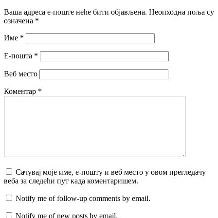
Ваша адреса е-поште неће бити објављена.
Неопходна поља су
означена
*
Име
*
Е-пошта
*
Веб место
Коментар
*
Сачувај моје име, е-пошту и веб место у овом прегледачу
веба за следећи пут када коментаришем.
Notify me of follow-up comments by email.
Notify me of new posts by email.