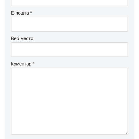
Е-пошта
*
Веб место
Коментар
*