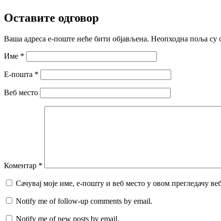
Оставите одговор
Ваша адреса е-поште неће бити објављена.
Неопходна поља су 
Име
*
Е-пошта
*
Веб место
Коментар
*
Сачувај моје име, е-пошту и веб место у овом прегледачу ве
Notify me of follow-up comments by email.
Notify me of new posts by email.