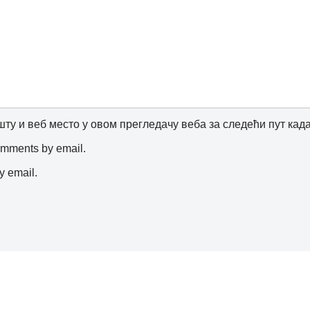
шту и веб место у овом прегледачу веба за следећи пут ка
comments by email.
y email.