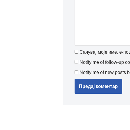
Сачувај моје име, е-по
Notify me of follow-up 
Notify me of new posts b