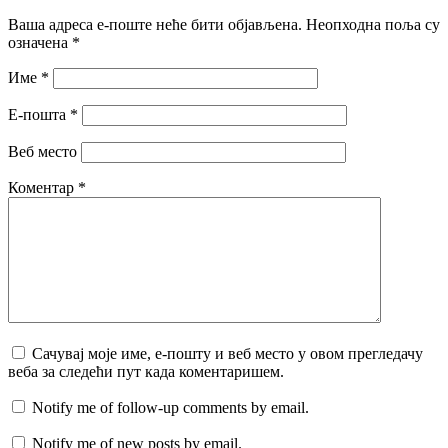
Ваша адреса е-поште неће бити објављена.
Неопходна поља су
означена
*
Име
*
Е-пошта
*
Веб место
Коментар
*
Сачувај моје име, е-пошту и веб место у овом прегледачу
веба за следећи пут када коментаришем.
Notify me of follow-up comments by email.
Notify me of new posts by email.