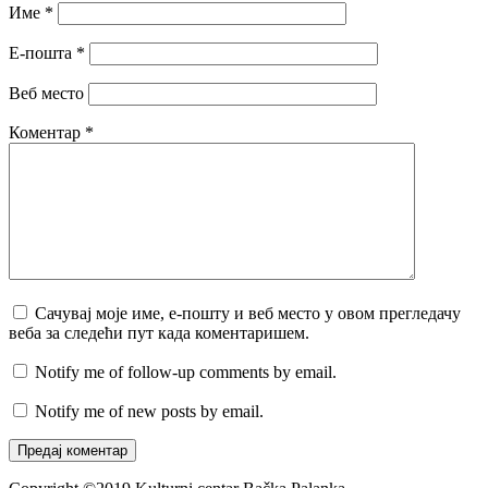
Име
*
Е-пошта
*
Веб место
Коментар
*
Сачувај моје име, е-пошту и веб место у овом прегледачу
веба за следећи пут када коментаришем.
Notify me of follow-up comments by email.
Notify me of new posts by email.