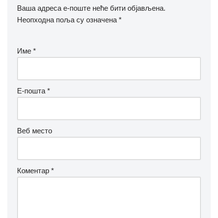
Ваша адреса е-поште неће бити објављена.
Неопходна поља су означена
*
Име
*
Е-пошта
*
Веб место
Коментар
*